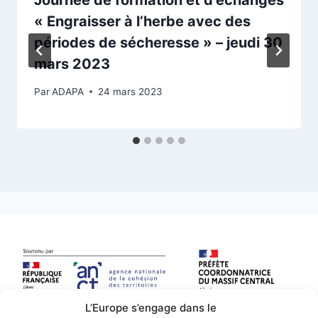
Journée de formation et d’échanges
« Engraisser à l’herbe avec des
périodes de sécheresse » – jeudi 30
mars 2023
Par
ADAPA
24 mars 2023
L’Europe s’engage dans le