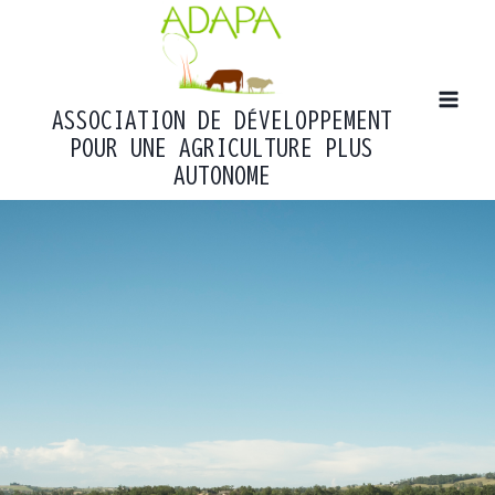
Aller
au
contenu
ASSOCIATION DE DÉVELOPPEMENT
POUR UNE AGRICULTURE PLUS
AUTONOME