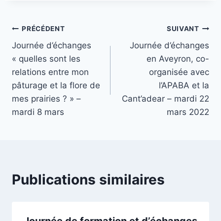
Navigation
PRÉCÉDENT
SUIVANT
Journée d’échanges
Journée d’échanges
de
« quelles sont les
en Aveyron, co-
l’article
relations entre mon
organisée avec
pâturage et la flore de
l’APABA et la
mes prairies ? » –
Cant’adear – mardi 22
mardi 8 mars
mars 2022
Publications similaires