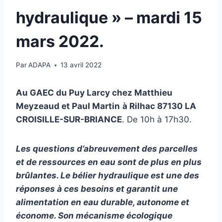
hydraulique » – mardi 15
mars 2022.
Par
ADAPA
13 avril 2022
Au GAEC du Puy Larcy chez Matthieu
Meyzeaud et Paul Martin
à Rilhac 87130 LA
CROISILLE-SUR-BRIANCE
. De 10h à 17h30.
Les questions d’abreuvement des parcelles
et de ressources en eau sont de plus en plus
brûlantes.
Le bélier hydraulique est une
des
r
éponse
s
à ces besoins et garantit une
alimentation en eau durable, autonome et
économe. Son mécanisme écologique