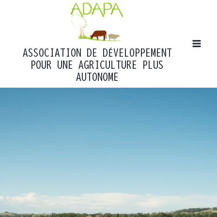
Aller
au
contenu
ASSOCIATION DE DÉVELOPPEMENT
POUR UNE AGRICULTURE PLUS
AUTONOME