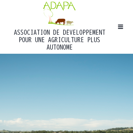
Aller
au
contenu
ASSOCIATION DE DÉVELOPPEMENT
POUR UNE AGRICULTURE PLUS
AUTONOME