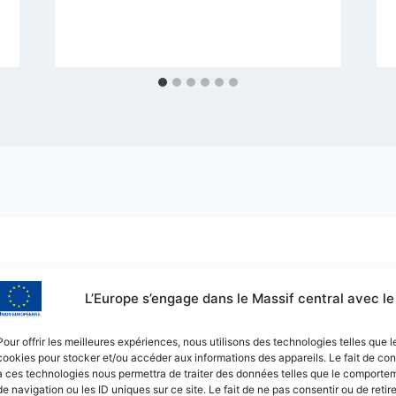
L’Europe s’engage dans le Massif central avec 
Pour offrir les meilleures expériences, nous utilisons des technologies telles que l
cookies pour stocker et/ou accéder aux informations des appareils. Le fait de con
à ces technologies nous permettra de traiter des données telles que le comporte
de navigation ou les ID uniques sur ce site. Le fait de ne pas consentir ou de retir