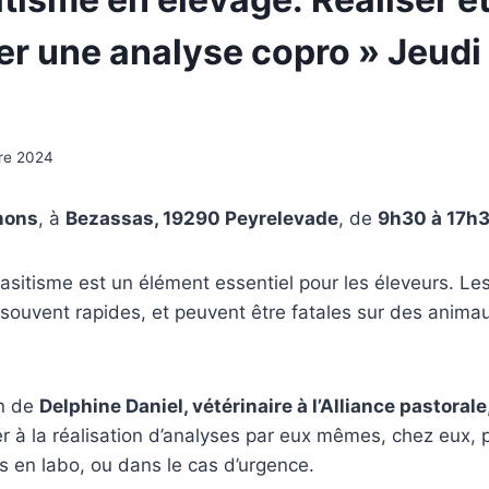
er une analyse copro » Jeudi
re 2024
mons
, à
Bezassas, 19290 Peyrelevade
, de
9h30 à 17h
asitisme est un élément essentiel pour les éleveurs. Les
souvent rapides, et peuvent être fatales sur des anima
on de
Delphine Daniel, vétérinaire à l’Alliance pastorale
r à la réalisation d’analyses par eux mêmes, chez eux, 
es en labo, ou dans le cas d’urgence.