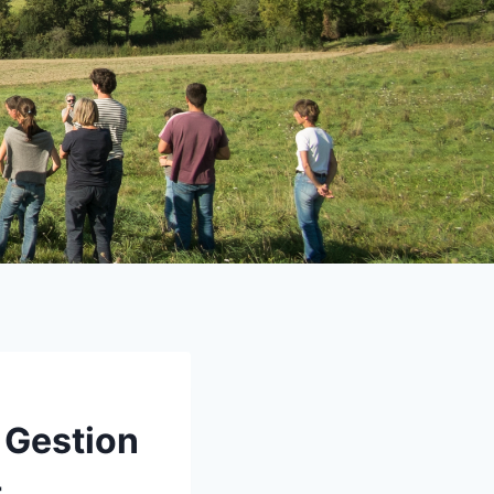
 Gestion
t