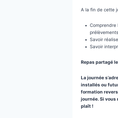
A la fin de cette 
Comprendre l
prélèvements 
Savoir réalis
Savoir interp
Repas partagé le
La journée s’ad
installés ou
futu
formation revers
journée. Si vous
plaît !