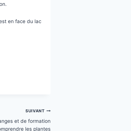
on.
est en face du lac
SUIVANT
anges et de formation
omprendre les plantes