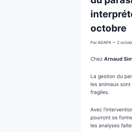
interprét
octobre
Par
ADAPA
2 octob
Chez
Arnaud Si
La gestion du par
les animaux sont 
fragiles.
Avec l’interventi
pourront se forme
les analyses fait