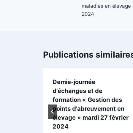
l’article
maladies en élevage 
2024
Publications similaire
s et de
Demie-journée
ider un
d’échanges et de
formation « Gestion des
points d’abreuvement en
élevage » mardi 27 février
2024