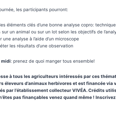
journée, les participants pourront:
es éléments clés d’une bonne analyse copro: techniques
sur un animal ou sur un lot selon les objectifs de l’anal
er une analyse à l’aide d’un microscope
réter les résultats d’une observation
 midi
: prenez de quoi manger tous ensemble!
resse
à
tous les agriculteurs intéressés par
ces
thémat
rs éleveurs d’animaux herbivores
et est financée via v
és par l’établissement collecteur VIVÉA.
Crédits utili
 n’êtes pas finançables venez quand même !
Inscrivez