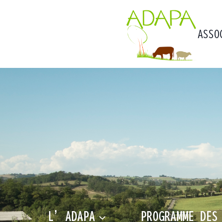
Aller
au
contenu
ASSO
L’ADAPA
PROGRAMME DES