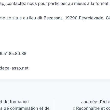
p, contactez nous pour participer au mieux à la formati
erme se situe au lieu dit Bezassas, 19290 Peyrelevade. C’
]6.51.85.80.88
adapa-asso.net
t de formation
Journée d’éch
es de contamination et de
« Reconnaître et c