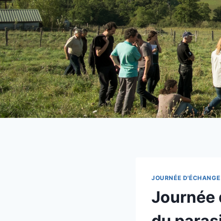
JOURNÉE D'ÉCHANGE
Journée 
du parasi