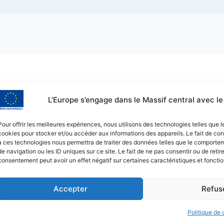
L’Europe s’engage dans le Massif central avec 
Pour offrir les meilleures expériences, nous utilisons des technologies telles que l
cookies pour stocker et/ou accéder aux informations des appareils. Le fait de con
à ces technologies nous permettra de traiter des données telles que le comporte
de navigation ou les ID uniques sur ce site. Le fait de ne pas consentir ou de retir
consentement peut avoir un effet négatif sur certaines caractéristiques et fonctio
Accepter
Refus
loppement pour une Agriculture Plus Autonome - Thèm
Politique de 