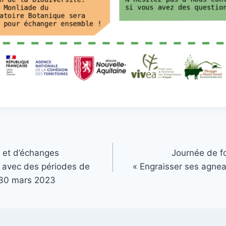
 et d’échanges
Journée de f
e avec des périodes de
« Engraisser ses agnea
 30 mars 2023