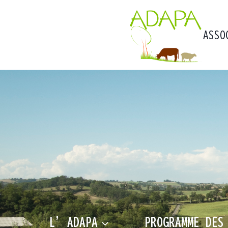
Aller
au
contenu
ASSO
L’ADAPA
PROGRAMME DES