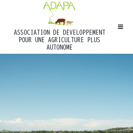
Aller
au
contenu
ASSOCIATION DE DÉVELOPPEMENT
POUR UNE AGRICULTURE PLUS
AUTONOME