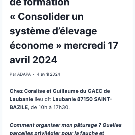
de formation
« Consolider un
système d’élevage
économe » mercredi 17
avril 2024
Par
ADAPA
4 avril 2024
Chez Coralise et Guillaume du GAEC de
Laubanie
lieu dit
Laubanie 87150 SAINT-
BAZILE
, de 10h à 17h30.
Comment
organiser mon pâturage
?
Q
uelle
s
parcelles privilégier pour la fauche et