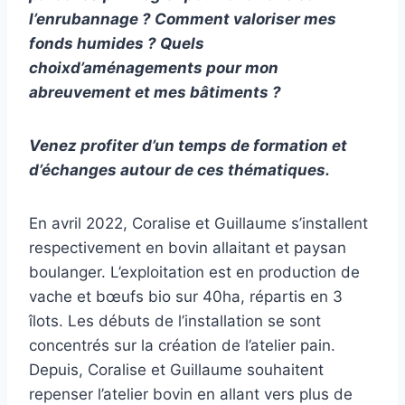
l’enrubannage ?
Comment valoriser mes
fonds humides ?
Quels
choix
d’
aménagement
s pour
mon
abreuvement
et mes bâtiments
?
Venez profiter d’un temps de formation e
t
d’échange
s
autour de
ces
thématique
s
.
En avril 2022, Coralise et Guillaume s’installent
respectivement en bovin allaitant et paysan
boulanger. L’exploitation est en production de
vache et bœufs bio sur 40ha, répartis en 3
îlots. Les débuts de l’installation se sont
concentrés sur la création de l’atelier pain.
Depuis, Coralise et Guillaume souhaitent
repenser l’atelier bovin en allant vers plus de