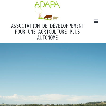
Aller
au
contenu
ASSOCIATION DE DÉVELOPPEMENT
POUR UNE AGRICULTURE PLUS
AUTONOME